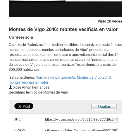
Visto
28
veces
Montes de Vigo 2046: montes veciñais en valor
Conferencia
O proxecto “Valorización e xestión sostibles dos servizos ecosistémicos
mancomunados dos montes periurbanos de Vigo” pretende dar
resposta ao reto de harmonizar o uso e aproveitamento social dos 14
montes veciñais en mans comúns que se sitúan no *periurbano. anel
da cidade de Vigo e que prestan servizos *ecosistémicos a máis de
300.000 habitantes.
i18n.one.Series:
Xornada de Lanzamento. Montes de Vigo 2046:
montes veciñais en valor
Xosé Antón Fernández
Secretario técnico de Montes de Vigo
Ocultar
URL:
IFRAME: