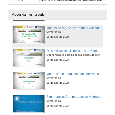
Benvida
18 de abr. de 2024
Vídeos da mesma serie
Montes de Vigo 2046: montes veciñais en valor
Conferencia
18 de abr. de 2024
Os servizos ecosistémicos nos Montes de Vigo
Oportunidades para as comunidades de montes e para a sociedade
18 de abr. de 2024
Valoración e retribución de servizos ecosistémicos sen mercado
Conferencia
18 de abr. de 2024
Experiencias Comparadas de Valoración dos Servizos Ecosistémicos en Contornas Periurbanos
Conferencia
18 de abr. de 2024