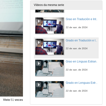
Vídeos da mesma serie
22 de xan. de 2024
Grao en Tradución e Interpretación. Facultade de Filoloxía e Tradución. Campus de Vigo
22 de xan. de 2024
Grado en Tradución e Interpretación. Facultade de Filoloxía e Tradución. Campus de Vigo
22 de xan. de 2024
Grao en Linguas Estranxeiras. Facultade de Filoloxía e Tradución. Campus de Vigo
22 de xan. de 2024
Grado en Lenguas Extranjeras. Facultade de Filoloxía e Tradución. Campus de Vigo
22 de xan. de 2024
Visto
51
veces