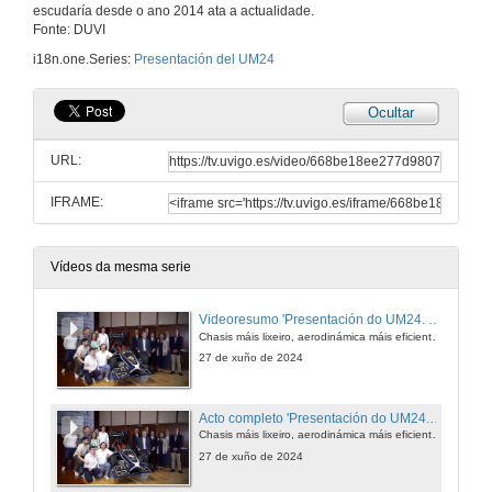
escudaría desde o ano 2014 ata a actualidade.
Fonte: DUVI
i18n.one.Series:
Presentación del UM24
Ocultar
URL:
IFRAME:
Vídeos da mesma serie
Videoresumo 'Presentación do UM24. UVigo Motorsport'
Chasis máis lixeiro, aerodinámica máis eficiente e motor cun novo sistema de refrixeración.
27 de xuño de 2024
Acto completo 'Presentación do UM24. UVigo Motorsport'
Chasis máis lixeiro, aerodinámica máis eficiente e motor cun novo sistema de refrixeración.
27 de xuño de 2024