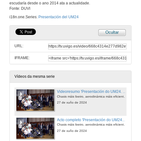
escudaría desde o ano 2014 ata a actualidade.
Fonte: DUVI
i18n.one.Series:
Presentación del UM24
Ocultar
URL:
IFRAME:
Vídeos da mesma serie
Videoresumo 'Presentación do UM24. UVigo Motorsport'
Chasis máis lixeiro, aerodinámica máis eficiente e motor cun novo sistema de refrixeración.
27 de xuño de 2024
Acto completo 'Presentación do UM24. UVigo Motorsport'
Chasis máis lixeiro, aerodinámica máis eficiente e motor cun novo sistema de refrixeración.
27 de xuño de 2024