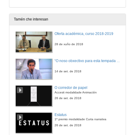
Tamén che interesan
Oferta académica, curso 2018-2019
28 de xuño de 2018
“O noso obxectivo para esta tempada é manter a categoría”
14 de set. de 2018
O corredor de papel
Accesit modalidade Animación
26 de set. de 2018
Estatus
1º premio modalidade Curta narrativa
26 de set. de 2018