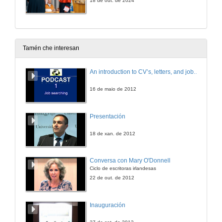
18 de out. de 2024
Tamén che interesan
An introduction to CV’s, letters, and job searching
16 de maio de 2012
Presentación
18 de xan. de 2012
Conversa con Mary O'Donnell
Ciclo de escritoras irlandesas
22 de out. de 2012
Inauguración