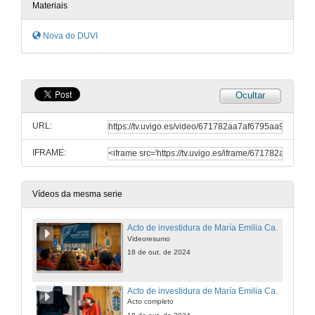
Materiais
Nova do DUVI
Ocultar
URL:
IFRAME:
Vídeos da mesma serie
Acto de investidura de María Emilia Casas como doutora honoris causa pola Universidade de Vigo
Videoresumo
18 de out. de 2024
Acto de investidura de María Emilia Casas como doutora honoris causa pola Universidade de Vigo
Acto completo