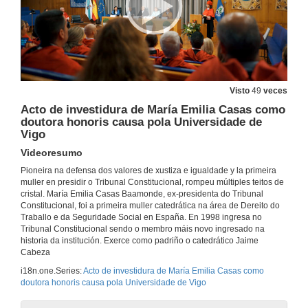
Visto
49
veces
Acto de investidura de María Emilia Casas como
doutora honoris causa pola Universidade de
Vigo
Videoresumo
Pioneira na defensa dos valores de xustiza e igualdade y la primeira
muller en presidir o Tribunal Constitucional, rompeu múltiples teitos de
cristal. María Emilia Casas Baamonde, ex-presidenta do Tribunal
Constitucional, foi a primeira muller catedrática na área de Dereito do
Traballo e da Seguridade Social en España. En 1998 ingresa no
Tribunal Constitucional sendo o membro máis novo ingresado na
historia da institución. Exerce como padriño o catedrático Jaime
Cabeza
i18n.one.Series:
Acto de investidura de María Emilia Casas como
doutora honoris causa pola Universidade de Vigo