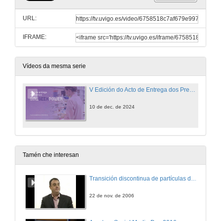
URL:
IFRAME:
Vídeos da mesma serie
V Edición do Acto de Entrega dos Premios Girl Geek Power
10 de dec. de 2024
Tamén che interesan
Transición discontinua de partículas de microgel termosensible
22 de nov. de 2006