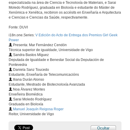
especializada na área de Ciencia e Tecnoloxía de Materiais, e Sarai
Moledo Rodríguez, graduada en Bioloxía e estudante do Máster de
Xenómica e Xenética, recibiron os accésits en Enxeñaría e Arquitectura
e Ciencias e Ciencias da Saúde, respectivamente.
Fonte: DUVI
i18n.one.Series:
V Edición do Acto de Entrega dos Premios Girl Geek
Power
Presenta: Mar Fernández Cendón
Técnica superior de igualdade, Universidade de Vigo
Sandra Bastos Míguez
Deputada de Igualdade e Benestar Social da Deputación de
Pontevedra
Daniela Sanz Toucedo
Estudante, Enxeñaría de Telecomunicacións
Iliana Durán Alonso
Estudante, Mestrado de Biotecnoloxía Avanzada
Noa Álvarez Montes
Enxeñeira Biomédica
Sarai Moledo Rodríguez
Graduada en Bioloxía
Manuel Joaquín Reigosa Roger
Reitor, Universidade de Vigo
Ocultar