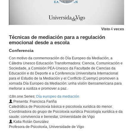
Visto
4
veces
Técnicas de mediación para a regulación
emocional desde a escola
Conferencia
Con motivo da conmemoración do Día Europeo da Mediación, a
Cátedra Unesco Educación Transformadora: Ciencia, Comunicación e
Sociedade, a Comisión PEA-Unesco da Facultade de Ciencias da
Educación e do Deporte e a Conferencia Universitaria Internacional
para el Estudio de la Mediación y el Conflicto (Cuemyc) promoven a
xornada Día Europeo da Mediación: unha visión iberoamericana para
mellorar a xustiza e promover a paz.
i18n.one.Series:
Día europeo da mediación
Presenta: Francisca Fariña
Catedrática de Psicoloxía básica e psicoloxía xurídica do menor.
Coordinadora do grupo de Psicoloxía xurídica Psicología xurídica e da
saude: convivencia e benestar, Universidade de Vigo
Katia Rolán González
Profesora de Psicoloxía, Universidade de Vigo