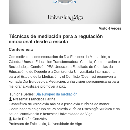
Visto
4
veces
Técnicas de mediación para a regulación
emocional desde a escola
Conferencia
Con motivo da conmemoración do Día Europeo da Mediación, a
Cátedra Unesco Educación Transformadora: Ciencia, Comunicación e
Sociedade, a Comisión PEA-Unesco da Facultade de Ciencias da
Educación e do Deporte e a Conferencia Universitaria Internacional
para el Estudio de la Mediación y el Conflicto (Cuemyc) promoven a
xornada Día Europeo da Mediación: unha visión iberoamericana para
mellorar a xustiza e promover a paz.
i18n.one.Series:
Día europeo da mediación
Presenta: Francisca Fariña
Catedrática de Psicoloxía básica e psicoloxía xurídica do menor.
Coordinadora do grupo de Psicoloxía xurídica Psicología xurídica e da
saude: convivencia e benestar, Universidade de Vigo
Katia Rolán González
Profesora de Psicoloxía, Universidade de Vigo