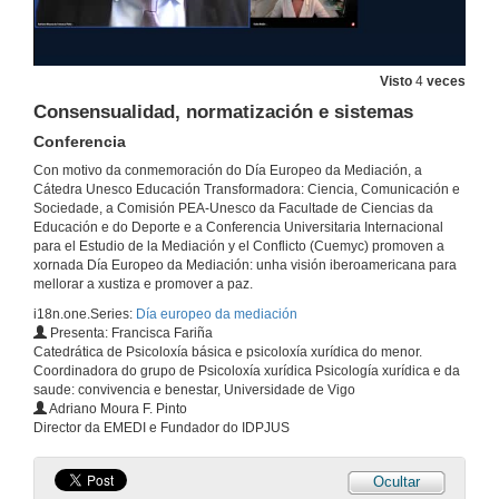
Visto
4
veces
Consensualidad, normatización e sistemas
Conferencia
Con motivo da conmemoración do Día Europeo da Mediación, a
Cátedra Unesco Educación Transformadora: Ciencia, Comunicación e
Sociedade, a Comisión PEA-Unesco da Facultade de Ciencias da
Educación e do Deporte e a Conferencia Universitaria Internacional
para el Estudio de la Mediación y el Conflicto (Cuemyc) promoven a
xornada Día Europeo da Mediación: unha visión iberoamericana para
mellorar a xustiza e promover a paz.
i18n.one.Series:
Día europeo da mediación
Presenta: Francisca Fariña
Catedrática de Psicoloxía básica e psicoloxía xurídica do menor.
Coordinadora do grupo de Psicoloxía xurídica Psicología xurídica e da
saude: convivencia e benestar, Universidade de Vigo
Adriano Moura F. Pinto
Director da EMEDI e Fundador do IDPJUS
Ocultar