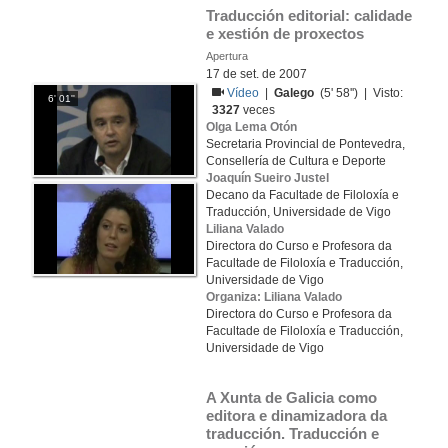
Traducción editorial: calidade 
e xestión de proxectos
Apertura
17 de set. de 2007
Vídeo
|
Galego
(5' 58'') | Visto:
6' 01''
3327
veces
Olga Lema Otón
Secretaria Provincial de Pontevedra,
Consellería de Cultura e Deporte
Joaquín Sueiro Justel
Decano da Facultade de Filoloxía e
Traducción, Universidade de Vigo
Liliana Valado
Directora do Curso e Profesora da
Facultade de Filoloxía e Traducción,
Universidade de Vigo
Organiza: Liliana Valado
Directora do Curso e Profesora da
Facultade de Filoloxía e Traducción,
Universidade de Vigo
A Xunta de Galicia como 
editora e dinamizadora da 
traducción. Traducción e 