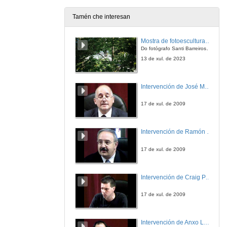
20 de set. de 2007
Tamén che interesan
Mostra de fotoesculturas Overtraz
Do fotógrafo Santi Barreiros e o escultor Nito Contreras.
13 de xul. de 2023
Intervención de José Maria Barja
17 de xul. de 2009
Intervención de Ramón Villlares
17 de xul. de 2009
Intervención de Craig Patterson
17 de xul. de 2009
Intervención de Anxo Lorenzo