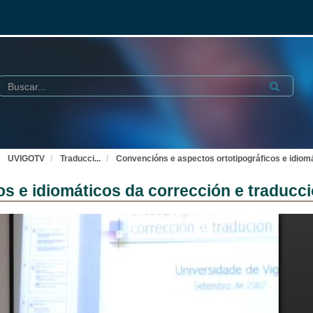
Buscar
Submit
UVIGOTV
Traducci
...
Convencións e aspectos ortotipográficos e idiomá
s e idiomáticos da corrección e traducció