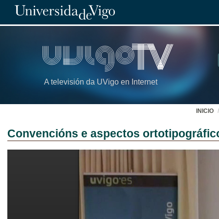
A televisión da UVigo en Internet
INICIO
Convencións e aspectos ortotipográfico