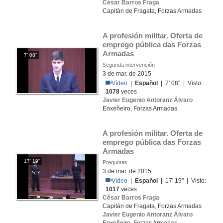
César Barros Fraga
Capitán de Fragata, Forzas Armadas
A profesión militar. Oferta de 
emprego pública das Forzas 
Armadas
7' 08''
Segunda intervención
3 de mar. de 2015
Vídeo
|
Español
| 7' 08'' | Visto:
1078
veces
Javier Eugenio Antoranz Álvaro
Enxeñeiro, Forzas Armadas
A profesión militar. Oferta de 
emprego pública das Forzas 
Armadas
17' 19''
Preguntas
3 de mar. de 2015
Vídeo
|
Español
| 17' 19'' | Visto:
1017
veces
César Barros Fraga
Capitán de Fragata, Forzas Armadas
Javier Eugenio Antoranz Álvaro