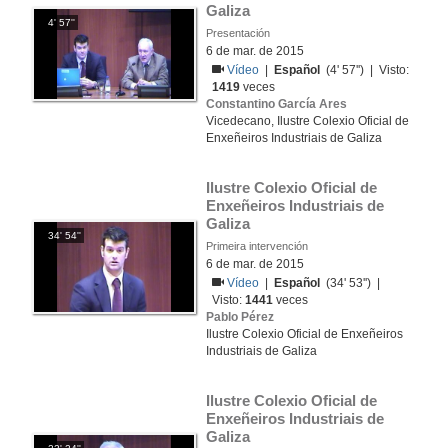
Galiza
4' 57''
Presentación
6 de mar. de 2015
Vídeo
|
Español
(4' 57'') | Visto:
1419
veces
Constantino García Ares
Vicedecano, Ilustre Colexio Oficial de
Enxeñeiros Industriais de Galiza
Ilustre Colexio Oficial de 
Enxeñeiros Industriais de 
Galiza
34' 54''
Primeira intervención
6 de mar. de 2015
Vídeo
|
Español
(34' 53'') |
Visto:
1441
veces
Pablo Pérez
Ilustre Colexio Oficial de Enxeñeiros
Industriais de Galiza
Ilustre Colexio Oficial de 
Enxeñeiros Industriais de 
Galiza