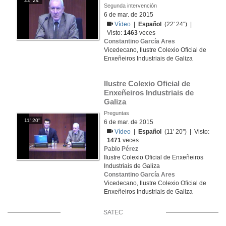
22' 24''
Segunda intervención
6 de mar. de 2015
Vídeo
|
Español
(22' 24'') |
Visto:
1463
veces
Constantino García Ares
Vicedecano, Ilustre Colexio Oficial de
Enxeñeiros Industriais de Galiza
Ilustre Colexio Oficial de 
Enxeñeiros Industriais de 
Galiza
Preguntas
11' 20''
6 de mar. de 2015
Vídeo
|
Español
(11' 20'') | Visto:
1471
veces
Pablo Pérez
Ilustre Colexio Oficial de Enxeñeiros
Industriais de Galiza
Constantino García Ares
Vicedecano, Ilustre Colexio Oficial de
Enxeñeiros Industriais de Galiza
SATEC