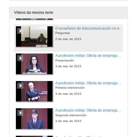
O enxeñeiro de telecomunicación no exercicio libre da profesión
Conferencia
2 de mar. de 2015
Vídeos da mesma serie
O enxeñeiro de telecomunicación no exercicio libre da profesión
Preguntas
2 de mar. de 2015
A profesión militar. Oferta de emprego pública das Forzas Armadas
Presentación
3 de mar. de 2015
A profesión militar. Oferta de emprego pública das Forzas Armadas
Primeira intervención
3 de mar. de 2015
A profesión militar. Oferta de emprego pública das Forzas Armadas
Segunda intervención
3 de mar. de 2015