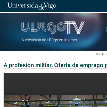
A televisión da UVigo en Internet
INICIO
A profesión militar. Oferta de emprego