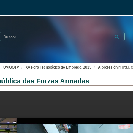
Buscar
Submit
UVIGOTV
XV Foro Tecnolóxico de Emprego, 2015
A profesión militar.
 pública das Forzas Armadas