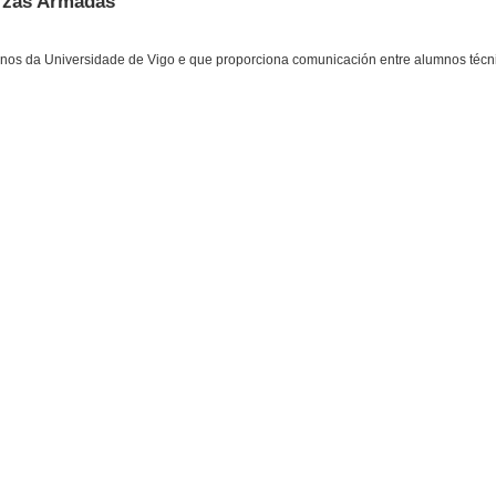
orzas Armadas
nos da Universidade de Vigo e que proporciona comunicación entre alumnos téc