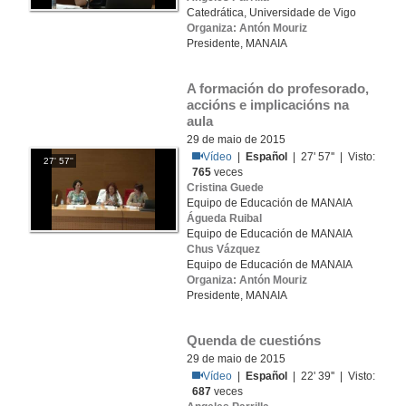
Catedrática, Universidade de Vigo
Organiza: Antón Mouriz
Presidente, MANAIA
A formación do profesorado, 
accións e implicacións na 
aula
29 de maio de 2015
Vídeo
|
Español
| 27' 57'' | Visto:
27' 57''
765
veces
Cristina Guede
Equipo de Educación de MANAIA
Águeda Ruibal
Equipo de Educación de MANAIA
Chus Vázquez
Equipo de Educación de MANAIA
Organiza: Antón Mouriz
Presidente, MANAIA
Quenda de cuestións
29 de maio de 2015
Vídeo
|
Español
| 22' 39'' | Visto:
687
veces