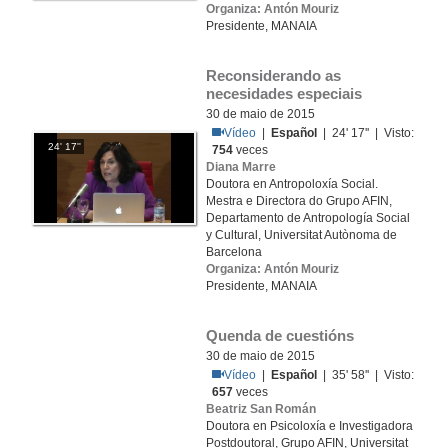
Organiza: Antón Mouriz
Presidente, MANAIA
Reconsiderando as 
necesidades especiais
30 de maio de 2015
Vídeo
|
Español
| 24' 17'' | Visto:
24' 17''
754
veces
Diana Marre
Doutora en Antropoloxía Social.
Mestra e Directora do Grupo AFIN,
Departamento de Antropología Social
y Cultural, Universitat Autònoma de
Barcelona
Organiza: Antón Mouriz
Presidente, MANAIA
Quenda de cuestións
30 de maio de 2015
Vídeo
|
Español
| 35' 58'' | Visto:
657
veces
Beatriz San Román
Doutora en Psicoloxía e Investigadora
Postdoutoral, Grupo AFIN, Universitat