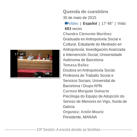
Quenda de cuestións
30 de maio de 2015
Vídeo
|
Español
| 17' 46'' | Visto:
683
veces
Chandra Clemente Martínez
Graduada en Antropoloxía Social e
Cultural. Estudante do Mestrado en
Antropoloxía: Investigación Avanzada
17' 46''
e Intervención Social, Universidade
Autónoma de Barcelona
Tomasa Bañez
Doutora en Antropoloxía Social.
Profesora de Traballo Social e
Servizos Sociais, Universitat de
Barcelona / Grupo AFIN
Carmen Morgade Guinarte
Psicóloga do Equipo de Adopción do
Servizo de Menores en Vigo, Xunta de
Galicia
Organiza: Antón Mouriz
Presidente, MANAIA
10ª Sesión: A escola desde as familias