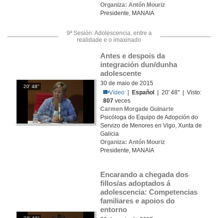
Organiza: Antón Mouriz
Presidente, MANAIA
9ª Sesión: Adolescencia, entre a
realidade e o imaxinado
Antes e despois da 
integración dun/dunha 
adolescente
30 de maio de 2015
20' 48''
Vídeo
|
Español
| 20' 48'' | Visto:
807
veces
Carmen Morgade Guinarte
Psicóloga do Equipo de Adopción do
Servizo de Menores en Vigo, Xunta de
Galicia
Organiza: Antón Mouriz
Presidente, MANAIA
Encarando a chegada dos 
fillos/as adoptados á 
adolescencia: Competencias 
familiares e apoios do 
entorno