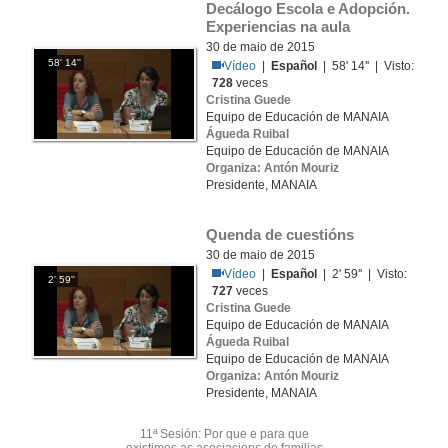
Decálogo Escola e Adopción. 
Experiencias na aula
30 de maio de 2015
58' 14''
Vídeo
|
Español
| 58' 14'' | Visto:
728
veces
Cristina Guede
Equipo de Educación de MANAIA
Águeda Ruibal
Equipo de Educación de MANAIA
Organiza: Antón Mouriz
Presidente, MANAIA
Quenda de cuestións
30 de maio de 2015
Vídeo
|
Español
| 2' 59'' | Visto:
2' 59''
727
veces
Cristina Guede
Equipo de Educación de MANAIA
Águeda Ruibal
Equipo de Educación de MANAIA
Organiza: Antón Mouriz
Presidente, MANAIA
11ª Sesión: Por que e para que