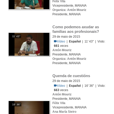
Félix Vila
Vicepresidente, MANAIA
Organiza: Antón Mouriz
Presidente, MANAIA
Como podemos axudar as 
familias aos profesionais?
11' 43''
29 de maio de 2015
Vídeo
|
Español
| 11' 43'' | Visto:
661
veces
Antón Mouriz
Presidente, MANAIA
Organiza: Antón Mouriz
Presidente, MANAIA
Quenda de cuestións
29 de maio de 2015
Vídeo
|
Español
| 16' 36'' | Visto:
663
veces
Antón Mouriz
Presidente, MANAIA
Félix Vila
16' 36''
Vicepresidente, MANAIA
Ana María Sieiro