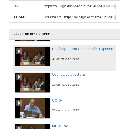
URL:
30 de maio de 2015
IFRAME:
Quenda de cuestións
30 de maio de 2015
Vídeos da mesma serie
Decálogo Escola e Adopción. Experiencias na aula
30 de maio de 2015
Quenda de cuestións
30 de maio de 2015
CORA
30 de maio de 2015
MENORIA