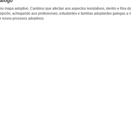
iálogo
 no mapa adoptivo. Cambios que afectan aos aspectos lexislativos, dentro e fóra do
opción, achegando aos profesionais, estudantes e familias adoptantes galegas a 
iar novos procesos adoptivos.