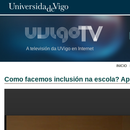
A televisión da UVigo en Internet
INICIO
Como facemos inclusión na escola? Ap