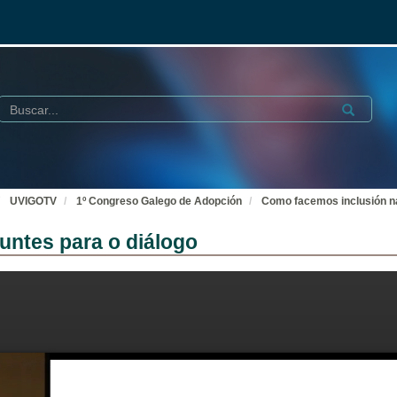
Buscar
Submit
UVIGOTV
1º Congreso Galego de Adopción
Como facemos inclusión na
untes para o diálogo