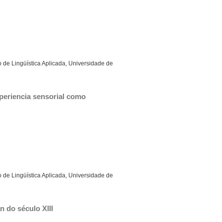
 de Lingüística Aplicada, Universidade de
xperiencia sensorial como 
 de Lingüística Aplicada, Universidade de
n do século XIII