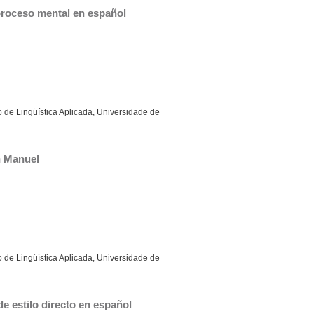
proceso mental en español
 de Lingüística Aplicada, Universidade de
n Manuel
 de Lingüística Aplicada, Universidade de
e estilo directo en español