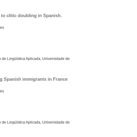
o clitic doubling in Spanish.
es
 de Lingüística Aplicada, Universidade de
g Spanish immigrants in France
es
 de Lingüística Aplicada, Universidade de