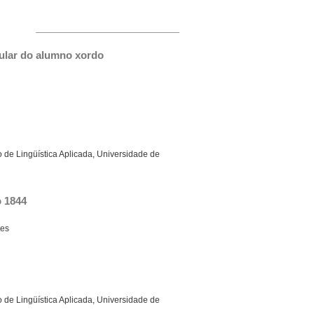
cular do alumno xordo
 de Lingüística Aplicada, Universidade de
o 1844
es
 de Lingüística Aplicada, Universidade de