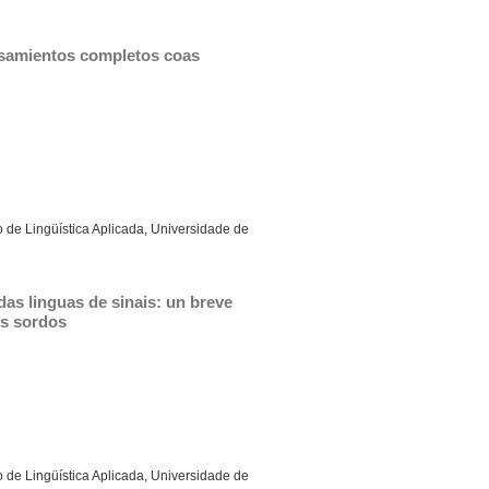
nsamientos completos coas 
 de Lingüística Aplicada, Universidade de
as linguas de sinais: un breve 
os sordos
 de Lingüística Aplicada, Universidade de