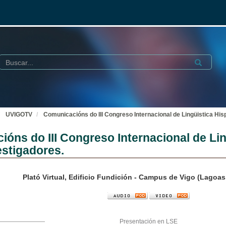
Buscar
Submit
UVIGOTV
Comunicacións do III Congreso Internacional de Lingüistica His
óns do III Congreso Internacional de Lin
stigadores.
Plató Virtual, Edificio Fundición - Campus de Vigo (Lagoa
Presentación en LSE