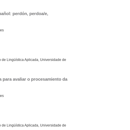
ñol: perdón, perdoa/e, 
es
 de Lingüística Aplicada, Universidade de
 para avaliar o procesamiento da 
es
 de Lingüística Aplicada, Universidade de