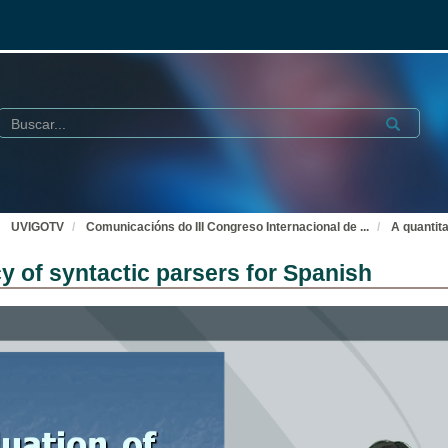
Buscar
Submit
UVIGOTV
Comunicacións do III Congreso Internacional de
...
A quantita
cy of syntactic parsers for Spanish