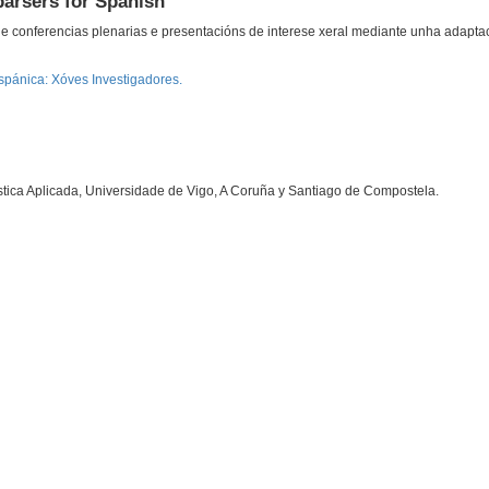
 parsers for Spanish
de conferencias plenarias e presentacións de interese xeral mediante unha adaptac
spánica: Xóves Investigadores.
stica Aplicada, Universidade de Vigo, A Coruña y Santiago de Compostela.