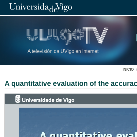
A televisión da UVigo en Internet
INICIO
A quantitative evaluation of the accura