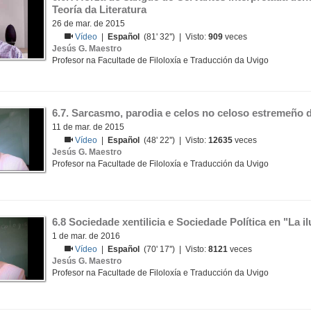
Teoría da Literatura
26 de mar. de 2015
Vídeo
|
Español
(81' 32'') | Visto:
909
veces
Jesús G. Maestro
Profesor na Facultade de Filoloxía e Traducción da Uvigo
6.7. Sarcasmo, parodia e celos no celoso estremeño 
11 de mar. de 2015
Vídeo
|
Español
(48' 22'') | Visto:
12635
veces
Jesús G. Maestro
Profesor na Facultade de Filoloxía e Traducción da Uvigo
6.8 Sociedade xentilicia e Sociedade Política en "La i
1 de mar. de 2016
Vídeo
|
Español
(70' 17'') | Visto:
8121
veces
Jesús G. Maestro
Profesor na Facultade de Filoloxía e Traducción da Uvigo