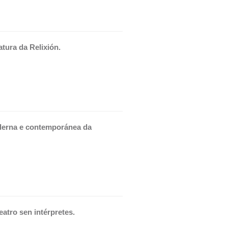
tura da Relixión.
derna e contemporánea da 
atro sen intérpretes.