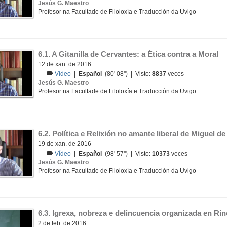
Jesús G. Maestro
Profesor na Facultade de Filoloxía e Traducción da Uvigo
6.1. A Gitanilla de Cervantes: a Ética contra a Moral 
12 de xan. de 2016
Vídeo
|
Español
(80' 08'') | Visto:
8837
veces
Jesús G. Maestro
Profesor na Facultade de Filoloxía e Traducción da Uvigo
6.2. Política e Relixión no amante liberal de Miguel d
19 de xan. de 2016
Vídeo
|
Español
(98' 57'') | Visto:
10373
veces
Jesús G. Maestro
Profesor na Facultade de Filoloxía e Traducción da Uvigo
6.3. Igrexa, nobreza e delincuencia organizada en Rin
2 de feb. de 2016