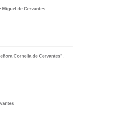
e Miguel de Cervantes 
señora Cornelia de Cervantes".
rvantes