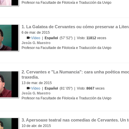
Profesor na Facultade de Filoloxía e Traducción da Uvigo
1. La Galatea de Cervantes ou cómo preservar a Litera
6 de mar. de 2015
Vídeo
|
Español
(57' 52'') | Visto:
11812
veces
Jesús G. Maestro
Profesor na Facultade de Filoloxía e Traducción da Uvigo
2. Cervantes e "La Numancia": cara unha poética mo
traxedia.
13 de mar. de 2015
Vídeo
|
Español
(81' 05'') | Visto:
8667
veces
Jesús G. Maestro
Profesor na Facultade de Filoloxía e Traducción da Uvigo
3. Apersoaxe teatral nas comedias de Cervantes. Un te
10 de abr. de 2015