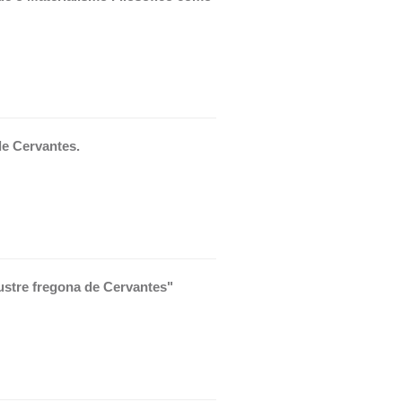
de Cervantes.
lustre fregona de Cervantes"