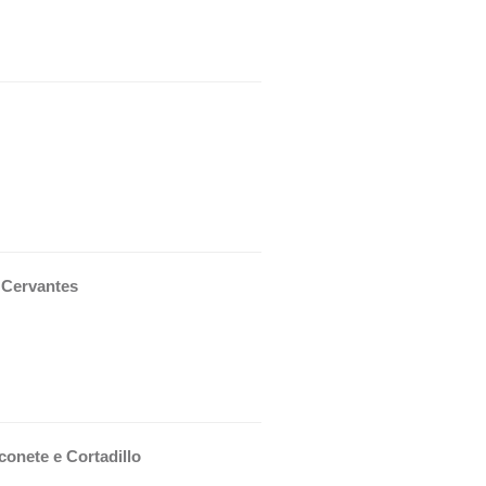
e Cervantes 
conete e Cortadillo 