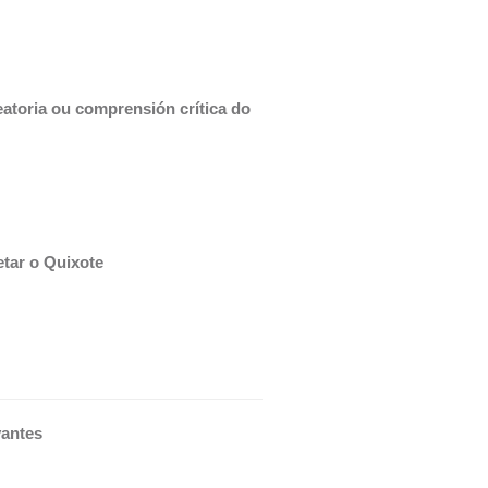
atoria ou comprensión crítica do 
etar o Quixote
antes 