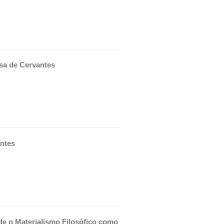
esa de Cervantes
ntes 
de o Materialismo Filosófico como 