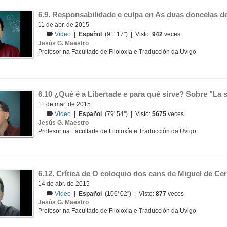
6.9. Responsabilidade e culpa en As duas doncelas d
11 de abr. de 2015
Vídeo
|
Español
(91' 17'') | Visto:
942
veces
Jesús G. Maestro
Profesor na Facultade de Filoloxía e Traducción da Uvigo
6.10 ¿Qué é a Libertade e para qué sirve? Sobre "La 
11 de mar. de 2015
Vídeo
|
Español
(79' 54'') | Visto:
5675
veces
Jesús G. Maestro
Profesor na Facultade de Filoloxía e Traducción da Uvigo
6.12. Crítica de O coloquio dos cans de Miguel de Ce
14 de abr. de 2015
Vídeo
|
Español
(106' 02'') | Visto:
877
veces
Jesús G. Maestro
Profesor na Facultade de Filoloxía e Traducción da Uvigo