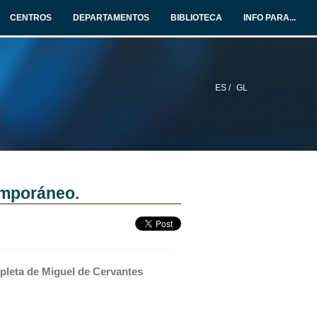
CENTROS
DEPARTAMENTOS
BIBLIOTECA
INFO PARA...
ES /
GL
temporáneo.
pleta de Miguel de Cervantes