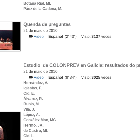
Botana Rial, MI.
Páez de la Cadena, M.
Quenda de preguntas
21 de maio de 2010
Vídeo
|
Español
(2' 43'') | Visto:
3137
veces
Estudio  de COLONPREV en Galicia: resultados do pr
21 de maio de 2010
Vídeo
|
Español
(8' 34'') | Visto:
3025
veces
Hernández, V.
Iglesias, F.
Cid, E.
Álvarez, R.
Rubio, M.
Vila, J.
López, A.
González Mao, MC
Hermo, JA.
de Castro, ML
Cid, L.