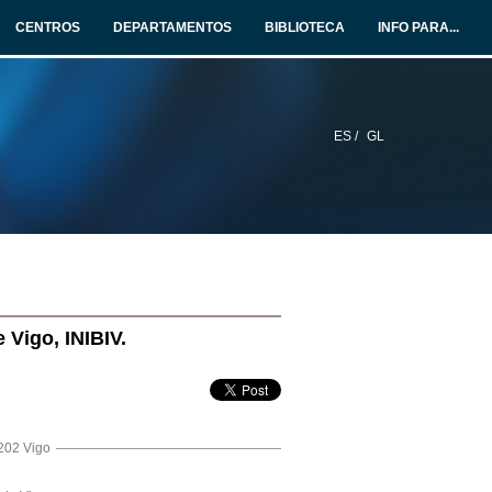
CENTROS
DEPARTAMENTOS
BIBLIOTECA
INFO PARA...
ES /
GL
 Vigo, INIBIV.
202 Vigo