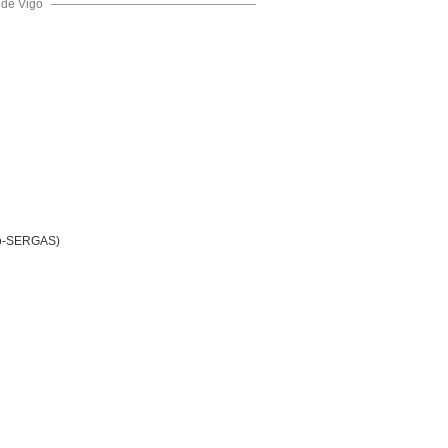
 de Vigo
igo-SERGAS)