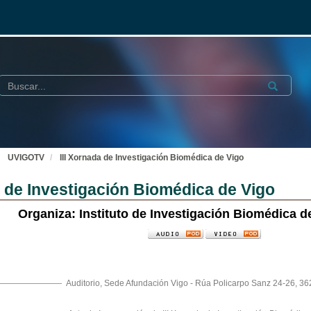
Buscar
Submit
UVIGOTV
III Xornada de Investigación Biomédica de Vigo
a de Investigación Biomédica de Vigo
Organiza: Instituto de Investigación Biomédica de
Auditorio, Sede Afundación Vigo - Rúa Policarpo Sanz 24-26, 36