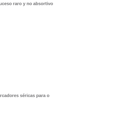
uceso raro y no absortivo
cadores séricas para o 