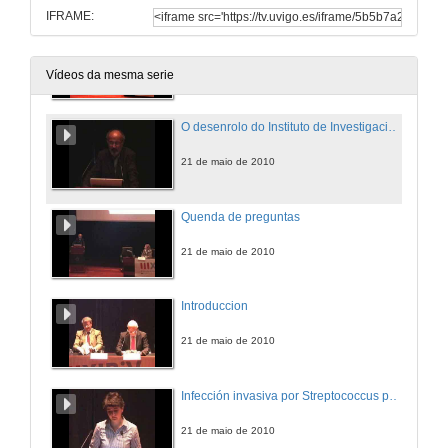
IFRAME:
Quenda de preguntas
21 de maio de 2010
Vídeos da mesma serie
O desenrolo do Instituto de Investigación Sanitaria de Santiago de Compostela
21 de maio de 2010
Quenda de preguntas
21 de maio de 2010
Introduccion
21 de maio de 2010
Infección invasiva por Streptococcus pneumoniae: evolución de cmi a levofloxacino entre 1992-2008 e estudio de mutación en par.
21 de maio de 2010