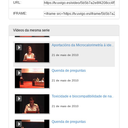
URL:
21 de maio de 2010
IFRAME:
Quenda de preguntas
21 de maio de 2010
Vídeos da mesma serie
Aportacións da Microcalorimetría á identificación de Enterobacterias
21 de maio de 2010
Quenda de preguntas
21 de maio de 2010
Toxicidade e biocompatibilidade de nanopartículas inorgánicas en liñas celulares humanas
21 de maio de 2010
Quenda de preguntas