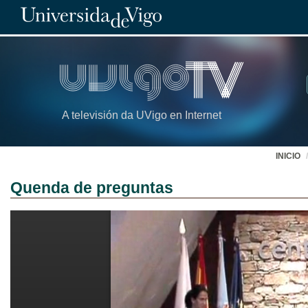
A televisión da UVigo en Internet
INICIO
Quenda de preguntas