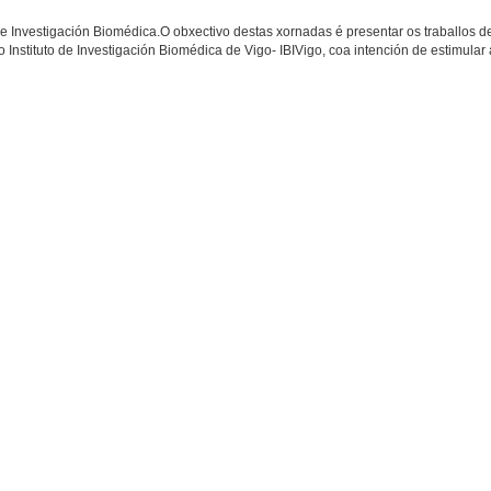
 de Investigación Biomédica.O obxectivo destas xornadas é presentar os traballos d
do Instituto de Investigación Biomédica de Vigo- IBIVigo, coa intención de estimular