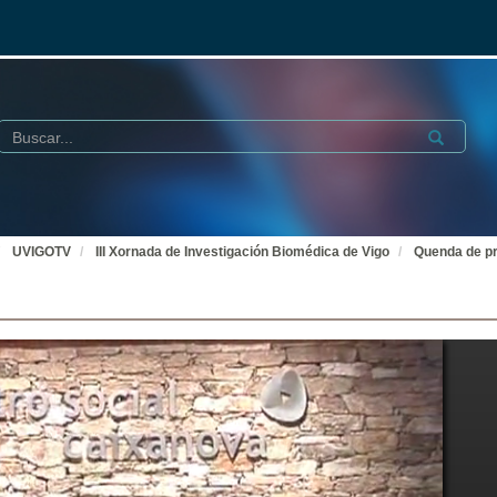
Buscar
Submit
UVIGOTV
III Xornada de Investigación Biomédica de Vigo
Quenda de p