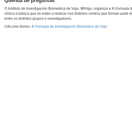
Quenda de preguntas
O Instituto de Investigación Biomédica de Vigo, IBIVigo, organiza a III Xornada
clínica e básica que se están a realizar nos distintos centros que forman parte 
entre os distintos grupos e investigadores.
i18n.one.Series:
III Xornada de Investigación Biomédica de Vigo