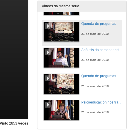
Vídeos da mesma serie
21 de maio de 2010
Quenda de preguntas
21 de maio de 2010
Análisis da corcondancia interhemisférica do Índice Biespectral mediante o monitor BIS Vista Bilateral
21 de maio de 2010
Quenda de preguntas
21 de maio de 2010
Psicoeducación nos trastornos da conducta alimentaria
21 de maio de 2010
Visto
2853
veces