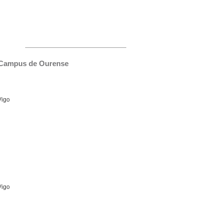
o Campus de Ourense
Vigo
Vigo