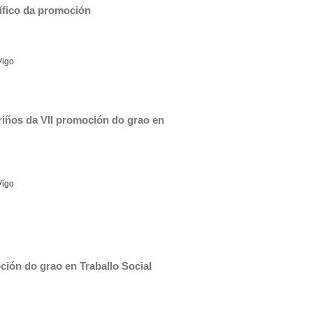
ífico da promoción
Vigo
iños da VII promoción do grao en 
Vigo
ción do grao en Traballo Social