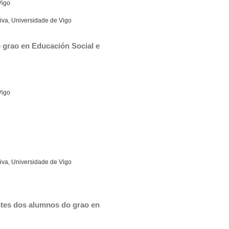
Vigo
iva, Universidade de Vigo
grao en Educación Social e 
Vigo
iva, Universidade de Vigo
ntes dos alumnos do grao en 