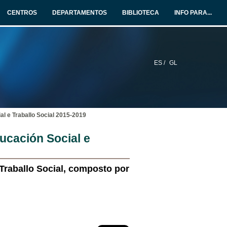
CENTROS
DEPARTAMENTOS
BIBLIOTECA
INFO PARA...
ES /
GL
al e Traballo Social 2015-2019
ucación Social e
Traballo Social, composto por