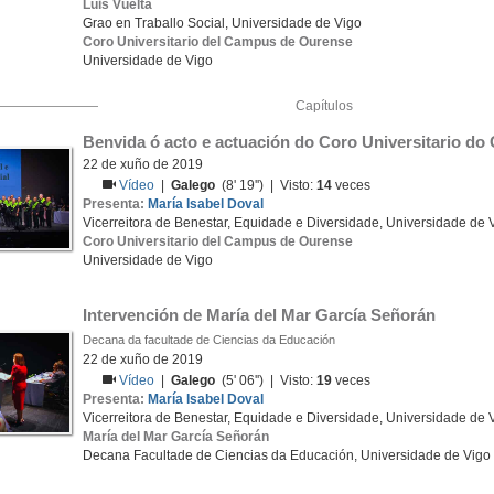
Luis Vuelta
Grao en Traballo Social, Universidade de Vigo
Coro Universitario del Campus de Ourense
Universidade de Vigo
Capítulos
Benvida ó acto e actuación do Coro Universitario d
22 de xuño de 2019
Vídeo
|
Galego
(8' 19'') | Visto:
14
veces
Presenta:
María Isabel Doval
Vicerreitora de Benestar, Equidade e Diversidade, Universidade de 
Coro Universitario del Campus de Ourense
Universidade de Vigo
Intervención de María del Mar García Señorán
Decana da facultade de Ciencias da Educación
22 de xuño de 2019
Vídeo
|
Galego
(5' 06'') | Visto:
19
veces
Presenta:
María Isabel Doval
Vicerreitora de Benestar, Equidade e Diversidade, Universidade de 
María del Mar García Señorán
Decana Facultade de Ciencias da Educación, Universidade de Vigo