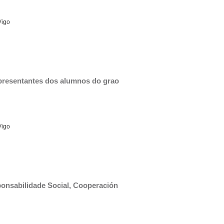
Vigo
presentantes dos alumnos do grao 
Vigo
ponsabilidade Social, Cooperación 