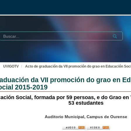
Buscar
Submit
UVIGOTV
Acto de graduación da VII promoción do grao en Educación Soci
aduación da VII promoción do grao en Ed
ocial 2015-2019
ación Social, formada por 59 persoas, e do Grao en 
53 estudantes
Auditorio Municipal, Campus de Ourense