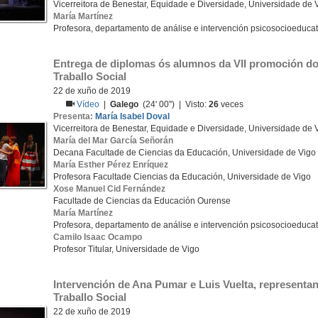
Vicerreitora de Benestar, Equidade e Diversidade, Universidade de 
María Martínez
Profesora, departamento de análise e intervención psicosocioeducat
Entrega de diplomas ós alumnos da VII promoción do 
Traballo Social
22 de xuño de 2019
Vídeo
|
Galego
(24' 00'') | Visto:
26
veces
Presenta:
María Isabel Doval
Vicerreitora de Benestar, Equidade e Diversidade, Universidade de 
María del Mar García Señorán
Decana Facultade de Ciencias da Educación, Universidade de Vigo
María Esther Pérez Enríquez
Profesora Facultade Ciencias da Educación, Universidade de Vigo
Xose Manuel Cid Fernández
Facultade de Ciencias da Educación Ourense
María Martínez
Profesora, departamento de análise e intervención psicosocioeducat
Camilo Isaac Ocampo
Profesor Titular, Universidade de Vigo
Intervención de Ana Pumar e Luis Vuelta, representa
Traballo Social
22 de xuño de 2019