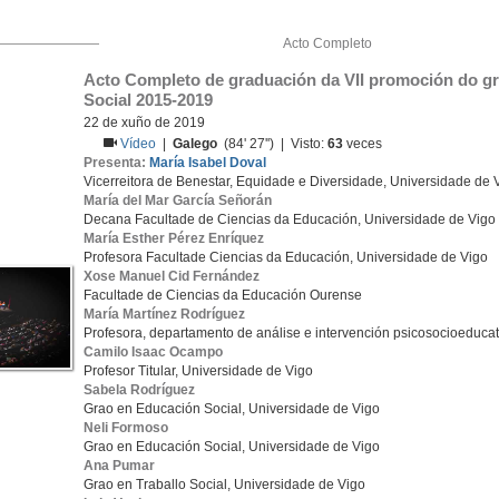
Acto Completo
Acto Completo de graduación da VII promoción do gra
Social 2015-2019
22 de xuño de 2019
Vídeo
|
Galego
(84' 27'') | Visto:
63
veces
Presenta:
María Isabel Doval
Vicerreitora de Benestar, Equidade e Diversidade, Universidade de 
María del Mar García Señorán
Decana Facultade de Ciencias da Educación, Universidade de Vigo
María Esther Pérez Enríquez
Profesora Facultade Ciencias da Educación, Universidade de Vigo
Xose Manuel Cid Fernández
Facultade de Ciencias da Educación Ourense
María Martínez Rodríguez
Profesora, departamento de análise e intervención psicosocioeducat
Camilo Isaac Ocampo
Profesor Titular, Universidade de Vigo
Sabela Rodríguez
Grao en Educación Social, Universidade de Vigo
Neli Formoso
Grao en Educación Social, Universidade de Vigo
Ana Pumar
Grao en Traballo Social, Universidade de Vigo