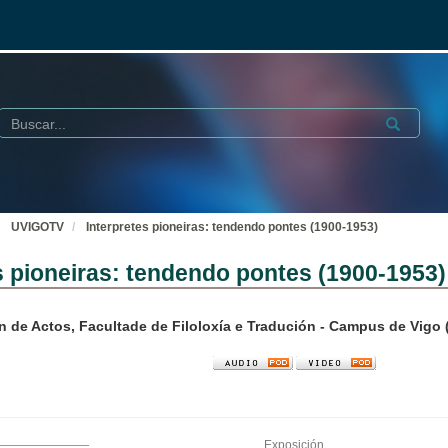
Buscar
Submit
UVIGOTV
Interpretes pioneiras: tendendo pontes (1900-1953)
s pioneiras: tendendo pontes (1900-1953)
n de Actos, Facultade de Filoloxía e Tradución - Campus de Vig
Exposición