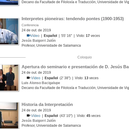
Decano da Facultade de Filoloxía e Traducción, Universidade de Vi
Interpretes pioneiras: tendendo pontes (1900-1953)
Conferencia
24 de out. de 2019
Vídeo
|
Español
| 55' 16'' | Visto:
17
veces
Jesús Baigorri Jalón
Profesor, Universidade de Salamanca
Coloquio
Apertura do seminario e presentación de D. Jesús Ba
24 de out. de 2019
Vídeo
|
Español
(2' 38'') | Visto:
13
veces
Luis Alonso Bacigalupe
Decano da Facultade de Filoloxía e Traducción, Universidade de Vi
Historia da Interpretación
24 de out. de 2019
Vídeo
|
Español
(43' 10'') | Visto:
45
veces
Jesús Baigorri Jalón
Profesor, Universidade de Salamanca