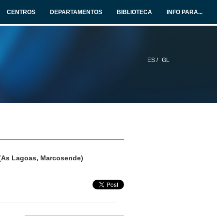
CENTROS
DEPARTAMENTOS
BIBLIOTECA
INFO PARA...
ES /
GL
o (As Lagoas, Marcosende)