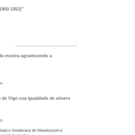
1900-1953)"
da mostra agradecendo a 
go
de Vigo coa igualdade de xénero
go
tual) e Vicedecano de Virtualización e