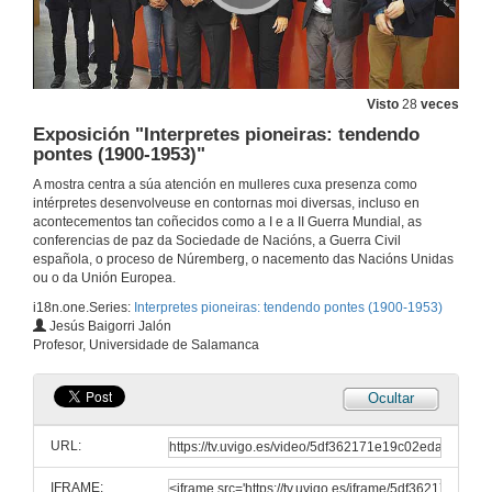
Visto
28
veces
Exposición "Interpretes pioneiras: tendendo
pontes (1900-1953)"
A mostra centra a súa atención en mulleres cuxa presenza como
intérpretes desenvolveuse en contornas moi diversas, incluso en
acontecementos tan coñecidos como a I e a II Guerra Mundial, as
conferencias de paz da Sociedade de Nacións, a Guerra Civil
española, o proceso de Núremberg, o nacemento das Nacións Unidas
ou o da Unión Europea.
i18n.one.Series:
Interpretes pioneiras: tendendo pontes (1900-1953)
Jesús Baigorri Jalón
Profesor, Universidade de Salamanca
Ocultar
URL:
IFRAME: