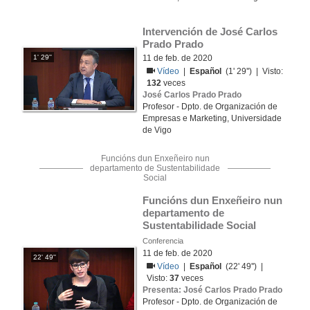
Intervención de José Carlos 
Prado Prado
1' 29''
11 de feb. de 2020
Vídeo
|
Español
(1' 29'') | Visto:
132
veces
José Carlos Prado Prado
Profesor - Dpto. de Organización de
Empresas e Marketing, Universidade
de Vigo
Funcións dun Enxeñeiro nun
departamento de Sustentabilidade
Social
Funcións dun Enxeñeiro nun 
departamento de 
Sustentabilidade Social
Conferencia
11 de feb. de 2020
22' 49''
Vídeo
|
Español
(22' 49'') |
Visto:
37
veces
Presenta: José Carlos Prado Prado
Profesor - Dpto. de Organización de