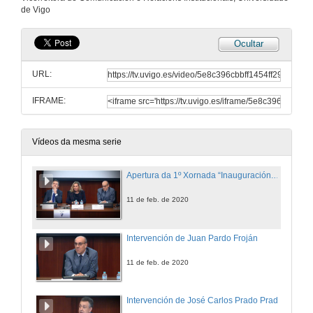
de Vigo
Ocultar
URL:
IFRAME:
Vídeos da mesma serie
Apertura da 1º Xornada “Inauguración. O Enxeñeiro de Organización: Un perfil polivalente”
11 de feb. de 2020
Intervención de Juan Pardo Froján
11 de feb. de 2020
Intervención de José Carlos Prado Prado