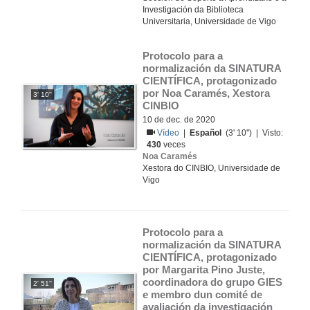
Investigación da Biblioteca
Universitaria, Universidade de Vigo
Protocolo para a 
normalización da SINATURA 
CIENTÍFICA, protagonizado 
por Noa Caramés, Xestora 
3' 10''
CINBIO
10 de dec. de 2020
Vídeo
|
Español
(3' 10'') | Visto:
430
veces
Noa Caramés
Xestora do CINBIO, Universidade de
Vigo
Protocolo para a 
normalización da SINATURA 
CIENTÍFICA, protagonizado 
por Margarita Pino Juste, 
coordinadora do grupo GIES 
2' 51''
e membro dun comité de 
avaliación da investigación