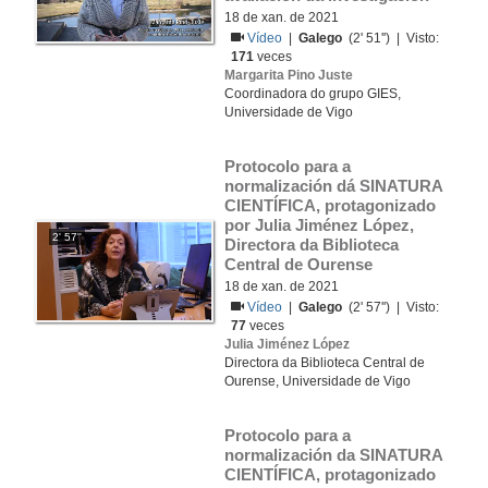
18 de xan. de 2021
Vídeo
|
Galego
(2' 51'') | Visto:
171
veces
Margarita Pino Juste
Coordinadora do grupo GIES,
Universidade de Vigo
Protocolo para a 
normalización dá SINATURA 
CIENTÍFICA, protagonizado 
por Julia Jiménez López, 
2' 57''
Directora da Biblioteca 
Central de Ourense
18 de xan. de 2021
Vídeo
|
Galego
(2' 57'') | Visto:
77
veces
Julia Jiménez López
Directora da Biblioteca Central de
Ourense, Universidade de Vigo
Protocolo para a 
normalización da SINATURA 
CIENTÍFICA, protagonizado 