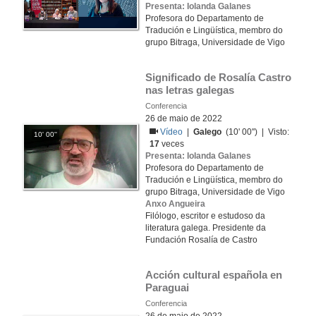
Presenta: Iolanda Galanes
Profesora do Departamento de
Tradución e Lingüística, membro do
grupo Bitraga, Universidade de Vigo
Significado de Rosalía Castro 
nas letras galegas
Conferencia
26 de maio de 2022
Vídeo
|
Galego
(10' 00'') | Visto:
10' 00''
17
veces
Presenta: Iolanda Galanes
Profesora do Departamento de
Tradución e Lingüística, membro do
grupo Bitraga, Universidade de Vigo
Anxo Angueira
Filólogo, escritor e estudoso da
literatura galega. Presidente da
Fundación Rosalía de Castro
Acción cultural española en 
Paraguai
Conferencia