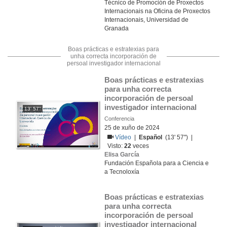
Técnico de Promoción de Proxectos
Internacionais na Oficina de Proxectos
Internacionais, Universidad de
Granada
Boas prácticas e estratexias para
unha correcta incorporación de
persoal investigador internacional
Boas prácticas e estratexias 
para unha correcta 
incorporación de persoal 
investigador internacional
13' 57''
Conferencia
25 de xuño de 2024
Vídeo
|
Español
(13' 57'') |
Visto:
22
veces
Elisa García
Fundación Española para a Ciencia e
a Tecnoloxía
Boas prácticas e estratexias 
para unha correcta 
incorporación de persoal 
investigador internacional