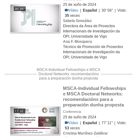
25 de xuño de 2024
30' 56''
Vídeo
|
Español
| 30' 56'' | Visto:
35
veces
Sabela González
Directora da Área de Proxectos
Internacionais de Investigación da
OPI, Universidade de Vigo
Ana F. Mosquera
Técnico de Promoción de Proxectos
Internacionais de Investigación da
OPI, Universidade de Vigo
MSCA-Individual Fellowships e MSCA
Doctoral Networks: recomendacións
para a preparación dunha proposta
MSCA-Individual Fellowships 
e MSCA Doctoral Networks: 
recomendacións para a 
preparación dunha proposta
77' 11''
Conferencia
25 de xuño de 2024
Vídeo
|
Español
| 77' 11'' | Visto:
53
veces
Cristina Martínez-Zaldívar