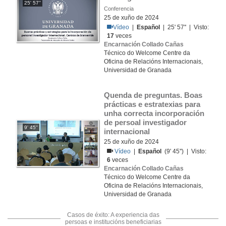
25' 57''
Conferencia
25 de xuño de 2024
Vídeo
|
Español
| 25' 57'' | Visto:
17
veces
Encarnación Collado Cañas
Técnico do Welcome Centre da
Oficina de Relacións Internacionais,
Universidad de Granada
Quenda de preguntas. Boas 
prácticas e estratexias para 
unha correcta incorporación 
de persoal investigador 
9' 45''
internacional
25 de xuño de 2024
Vídeo
|
Español
(9' 45'') | Visto:
6
veces
Encarnación Collado Cañas
Técnico do Welcome Centre da
Oficina de Relacións Internacionais,
Universidad de Granada
Casos de éxito: A experiencia das
persoas e institucións beneficiarias