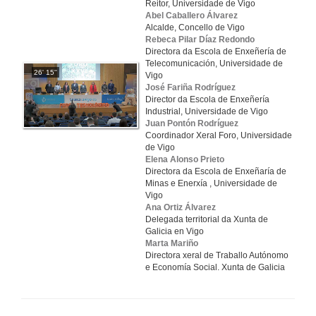
Reitor, Universidade de Vigo
Abel Caballero Álvarez
Alcalde, Concello de Vigo
Rebeca Pilar Díaz Redondo
Directora da Escola de Enxeñería de
Telecomunicación, Universidade de
26' 15''
Vigo
José Fariña Rodríguez
Director da Escola de Enxeñería
Industrial, Universidade de Vigo
Juan Pontón Rodríguez
Coordinador Xeral Foro, Universidade
de Vigo
Elena Alonso Prieto
Directora da Escola de Enxeñaría de
Minas e Enerxía , Universidade de
Vigo
Ana Ortiz Álvarez
Delegada territorial da Xunta de
Galicia en Vigo
Marta Mariño
Directora xeral de Traballo Autónomo
e Economía Social. Xunta de Galicia