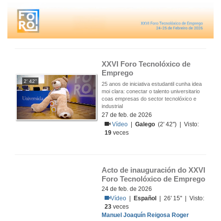
XXVI Foro Tecnolóxico de 
Emprego
2' 42''
25 anos de iniciativa estudantil cunha idea
moi clara: conectar o talento universitario
coas empresas do sector tecnolóxico e
industrial
27 de feb. de 2026
Vídeo
|
Galego
(2' 42'') | Visto:
19
veces
Acto de inauguración do XXVI 
Foro Tecnolóxico de Emprego
24 de feb. de 2026
Vídeo
|
Español
| 26' 15'' | Visto:
23
veces
Manuel Joaquín Reigosa Roger