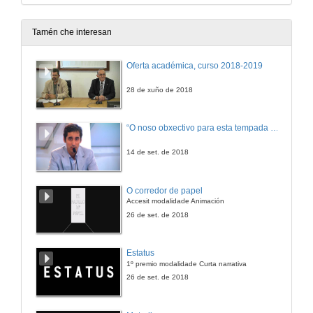
Tamén che interesan
Oferta académica, curso 2018-2019
28 de xuño de 2018
“O noso obxectivo para esta tempada é manter a categoría”
14 de set. de 2018
O corredor de papel
Accesit modalidade Animación
26 de set. de 2018
Estatus
1º premio modalidade Curta narrativa
26 de set. de 2018