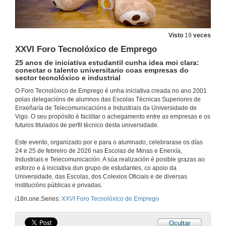
Visto
19
veces
XXVI Foro Tecnolóxico de Emprego
25 anos de iniciativa estudantil cunha idea moi clara:
conectar o talento universitario coas empresas do
sector tecnolóxico e industrial
O Foro Tecnolóxico de Emprego é unha iniciativa creada no ano 2001
polas delegacións de alumnos das Escolas Técnicas Superiores de
Enxeñaría de Telecomunicacións e Industriais da Universidade de
Vigo. O seu propósito é facilitar o achegamento entre as empresas e os
futuros titulados de perfil técnico desta universidade.
Este evento, organizado por e para o alumnado, celebrarase os días
24 e 25 de febreiro de 2026 nas Escolas de Minas e Enerxía,
Industriais e Telecomunicación. A súa realización é posible grazas ao
esforzo e á iniciativa dun grupo de estudantes, co apoio da
Universidade, das Escolas, dos Colexios Oficiais e de diversas
institucións públicas e privadas.
i18n.one.Series:
XXVI Foro Tecnolóxico de Emprego
Ocultar