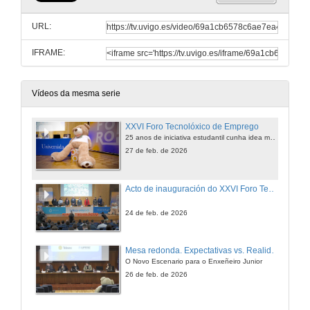
URL:
IFRAME:
Vídeos da mesma serie
XXVI Foro Tecnolóxico de Emprego
25 anos de iniciativa estudantil cunha idea moi clara: conectar o talento universitario coas empresas do sector tecnolóxico e industrial
27 de feb. de 2026
Acto de inauguración do XXVI Foro Tecnolóxico de Emprego
24 de feb. de 2026
Mesa redonda. Expectativas vs. Realidade
O Novo Escenario para o Enxeñeiro Junior
26 de feb. de 2026