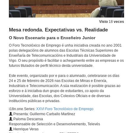
Visto
18
veces
Mesa redonda. Expectativas vs. Realidade
O Novo Escenario para o Enxeñeiro Junior
O Foro Tecnolóxico de Emprego é unha iniciativa creada no ano 2001
polas delegacións de alumnos das Escolas Técnicas Superiores de
Enxeñaría de Telecomunicacións e Industriais da Universidade de
Vigo. O seu propósito é facilitar o achegamento entre as empresas e os
futuros titulados de perfil técnico desta universidade.
Este evento, organizado por e para o alumnado, celebrarase os días
24 e 25 de febreiro de 2026 nas Escolas de Minas e Enerxía,
Industriais e Telecomunicación. A súa realización é posible grazas ao
esforzo e á iniciativa dun grupo de estudantes, co apoio da
Universidade, das Escolas, dos Colexios Oficiais e de diversas
institucións públicas e privadas.
i18n.one.Series:
XXVI Foro Tecnolóxico de Emprego
Presenta: Guillermo Carballo Martínez
Paloma Descansa
Responsable de Selección e Desenvolvemento, Televés
Henrique Veras