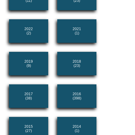
(11)
(23)
2022
2021
(2)
(1)
2019
2018
(9)
(23)
2017
2016
(38)
(398)
2015
2014
(27)
(1)