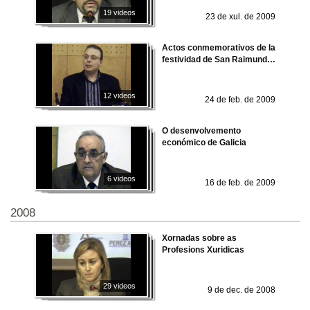
19 videos
23 de xul. de 2009
Actos conmemorativos de la
festividad de San Raimundo
de Peñafort 2009
12 videos
24 de feb. de 2009
O desenvolvemento
económico de Galicia
6 videos
16 de feb. de 2009
2008
Xornadas sobre as
Profesions Xuridicas
29 videos
9 de dec. de 2008