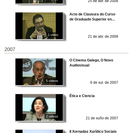
25 de abr. de 2008
Acto de Clausura do Curso
de Graduado Superior en
Información Técnica do
Medicamento
1 video
21 de abr. de 2008
2007
O Cinema Galego, O Novo
Audiovisual
5 videos
6 de xul. de 2007
Ética e Ciencia
2 videos
21 de xuño de 2007
II Xornadas Xurídico Sociais