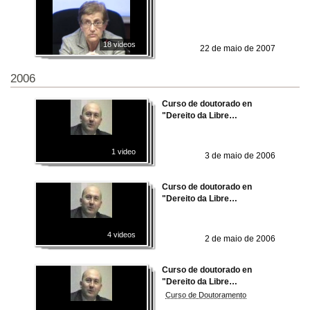
18 videos
22 de maio de 2007
2006
Curso de doutorado en
"Dereito da Libre
Circulación"
1 video
3 de maio de 2006
Curso de doutorado en
"Dereito da Libre
Circulación"
4 videos
2 de maio de 2006
Curso de doutorado en
"Dereito da Libre
Circulación"
Curso de Doutoramento