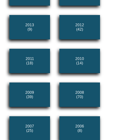
2013
2012
(9)
(42)
2011
2010
(18)
(14)
2009
2008
(39)
(70)
2007
2006
(25)
(8)