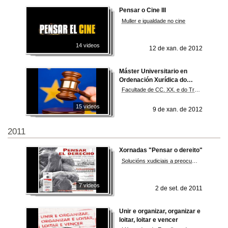
Pensar o Cine III
Muller e igualdade no cine
14 videos
12 de xan. de 2012
Máster Universitario en
Ordenación Xurídica do
Mercado
Facultade de CC. XX. e do Traballo
15 videos
9 de xan. de 2012
2011
Xornadas "Pensar o dereito"
Solucións xudiciais a preocupacións sociais
7 videos
2 de set. de 2011
Unir e organizar, organizar e
loitar, loitar e vencer