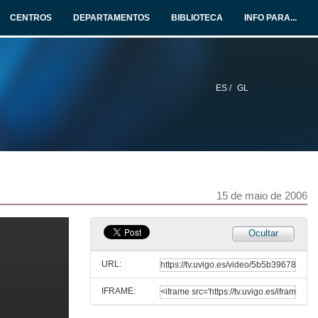
CENTROS
DEPARTAMENTOS
BIBLIOTECA
INFO PARA...
ES /
GL
15 de maio de 2006
Ocultar
URL:
IFRAME: