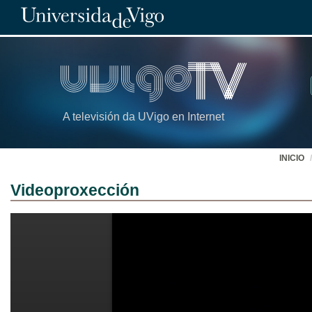
A televisión da UVigo en Internet
INICIO
Videoproxección