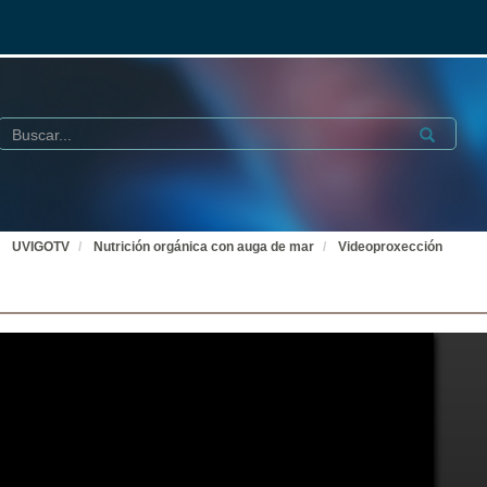
Buscar
Submit
UVIGOTV
Nutrición orgánica con auga de mar
Videoproxección