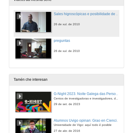
Sales higroscópicas e posibilidade de vida en Marte
26 de xul. de 2010
preguntas
26 de xul. de 2010
Tamén che interesan
G-Night 2023. Noite Galega das Persoas Investigadoras. Conciencias creativas
Centos de investigadoras e investigadores, decenas de actividades e sete cidades
29 de set. de 2023
Alumnos Uvigo opinan: Grao en Ciencias da Linguaxe e Estudos Literarios
Universidade de Vigo: aquí todo é posible
27 de abr. de 2016