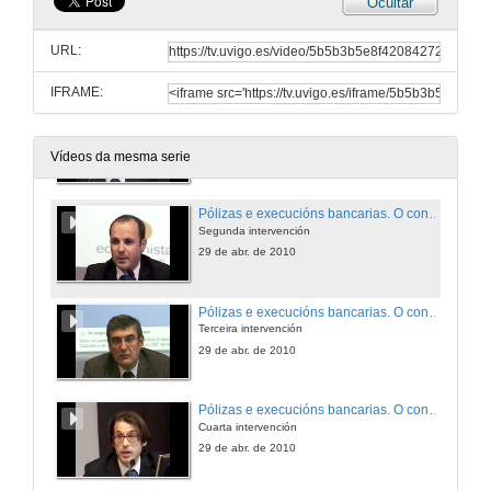
Ocultar
Quenda de preguntas
URL:
29 de abr. de 2010
IFRAME:
Pólizas e execucións bancarias. O concurso de acredores
Primeira intervención
29 de abr. de 2010
Vídeos da mesma serie
Pólizas e execucións bancarias. O concurso de acredores
Segunda intervención
29 de abr. de 2010
Pólizas e execucións bancarias. O concurso de acredores
Terceira intervención
29 de abr. de 2010
Pólizas e execucións bancarias. O concurso de acredores
Cuarta intervención
29 de abr. de 2010