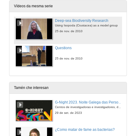
Vídeos da mesma serie
Deep-sea Biodiversity Research
Using Isopoda (Crustacea) as a model group
25 de nov. de 2010
Questions
25 de nov. de 2010
Tamén che interesan
G-Night 2023. Noite Galega das Persoas Investigadoras. Conciencias creativas
Centos de investigadoras e investigadores, decenas de actividades e sete cidades
29 de set. de 2023
¿Como matar de fame as bacterias?