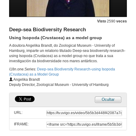
Visto
2590
veces
Deep-sea Biodiversity Research
Using Isopoda (Crustacea) as a model group
A doutora Angelika Brandt, do Zoological Museum - University of
Hamburg, imparte un relatorio titulado Deep-sea biodiversity research-
using Isopoda (Crustacea) as a model group no que trata a sua
investigación da biodiversidade nos mares antárticos.
i18n.one.Series:
Deep-sea Biodiversity Research-using Isopoda
(Crustacea) as a Model Group
Angelika Brandt
Deputy Director, Zoological Museum - University of Hamburg
Ocultar
URL:
IFRAME: