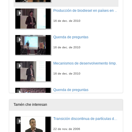
Producción de biodiesel en países en vías de desenvolvemento
16 de dec. de 2010
Quenda de preguntas
16 de dec. de 2010
Mecanismos de desenvolvemento limpos
16 de dec. de 2010
Quenda de preguntas
16 de dec. de 2010
Tamén che interesan
Proxecto 'Rebibir en Mauritania'
Transición discontinua de partículas de microgel termosensible
16 de dec. de 2010
22 de nov. de 2006