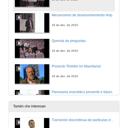
Mecanismos de desenvolvemento limpos
16 de dec. de 2010
Quenda de preguntas
16 de dec. de 2010
Proxecto 'Rebibir en Mauritania'
16 de dec. de 2010
Panorama enerxético presente e futuro en España
17 de dec. de 2010
Tamén che interesan
Quenda de preguntas
Transición discontinua de partículas de microgel termosensible
17 de dec. de 2010