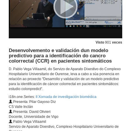
Visto
901
veces
Desenvolvemento e validación dun modelo
predictivo para a identificación do cancro
colorrectal (CCR) en pacientes sintomáticos
D. Pablo Vega Villaamil, do Servizo de Aparato Dixestivo do Complexo
Hospitalario Universitario de Ourense, leva a cabo a súa ponencia en
relación ao proxecto "Desarrollo y validación de un modelo predictivo
para la identificación de cáncer colorrectal en pacientes sintomáticos:
estudio colonpredict".
i18n.one.Series:
II Xornada de investigación biomédica
Presenta: Pilar Gayoso Diz
CS Valle Inclán
Presenta: David Olivieri
Docente, Universidade de Vigo
Pablo Vega Villaamil
Presentación das xornadas
Servizo de Aparato Dixestivo, Complexo Hospitalario Universitario de