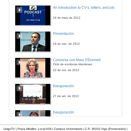
An introduction to CV’s, letters, and job searching
16 de maio de 2012
Presentación
18 de xan. de 2012
Conversa con Mary O'Donnell
Ciclo de escritoras irlandesas
22 de out. de 2012
Inauguración
27 de set. de 2012
Inauguración
17 de abr. de 2012
UvigoTV | Praza Miralles. Local A3A | Campus Universitario | C.P. 36310 Vigo (Pontevedra) |