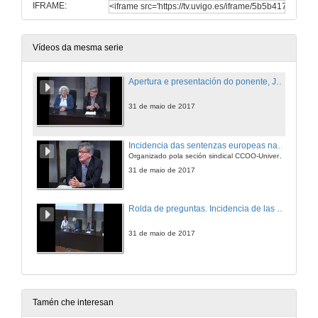
IFRAME:
Vídeos da mesma serie
Apertura e presentación do ponente, Jaime Cabeza
31 de maio de 2017
Incidencia das sentenzas europeas nas concidións de emprego e cesamentos de persoal interino
Organizado pola seción sindical CCOO-Universidade de Vigo
31 de maio de 2017
Rolda de preguntas. Incidencia de las sentencias europeas en las condiciones de empleo y cesamientos de personal interino
31 de maio de 2017
Tamén che interesan