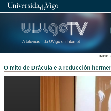
A televisión da UVigo en Internet
INICIO
O mito de Drácula e a reducción herme