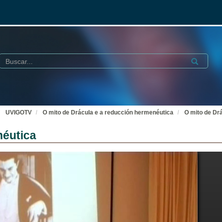
Buscar
Submit
UVIGOTV
O mito de Drácula e a reducción hermenéutica
O mito de Dr
néutica