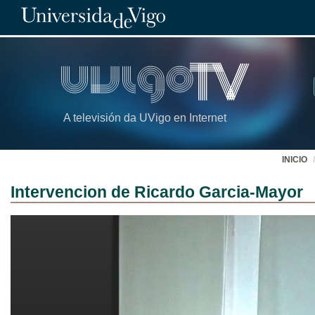
A televisión da UVigo en Internet
INICIO
Intervencion de Ricardo Garcia-Mayor