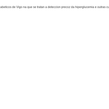
beticos de Vigo na que se tratan a deteccion precoz da hiperglucemia e outras c