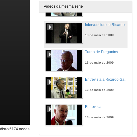
Vídeos da mesma serie
13 de maio de 2009
Intervencion de Ricardo Garcia-Mayor
13 de maio de 2009
Turno de Preguntas
13 de maio de 2009
Entrevista a Ricardo Garcia-Mayor
13 de maio de 2009
Entrevista
13 de maio de 2009
Visto
6174
veces