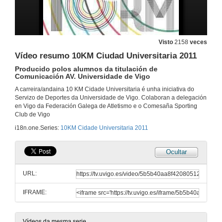
Visto
2158
veces
Vídeo resumo 10KM Ciudad Universitaria 2011
Producido polos alumnos da titulación de
Comunicación AV. Universidade de Vigo
A carreira/andaina 10 KM Cidade Universitaria é unha iniciativa do
Servizo de Deportes da Universidade de Vigo. Colaboran a delegación
en Vigo da Federación Galega de Atletismo e o Comesaña Sporting
Club de Vigo
i18n.one.Series:
10KM Cidade Universitaria 2011
Ocultar
URL:
IFRAME:
Vídeos da mesma serie