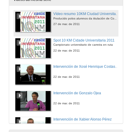
Vídeo resumo 10KM Ciudad Universitaria 2011
Producido polos alumnos da titulación de Comunicación AV. Universidade de Vigo
27 de mar. de 2011
Spot 10 KM Cidade Universitaria 2011
Campionato universitario de carreira en ruta
22 de mar. de 2011
Intervención de Xosé Henrique Costas González
22 de mar. de 2011
Intervención de Gonzalo Ojea
22 de mar. de 2011
Intervención de Xabier Alonso Pérez
22 de mar. de 2011