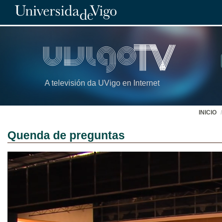
A televisión da UVigo en Internet
INICIO
Quenda de preguntas