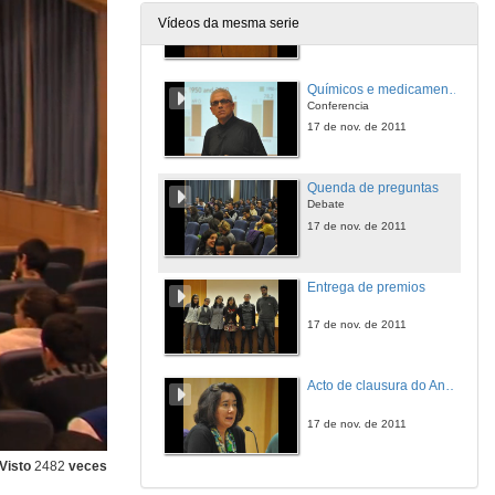
Presentación
Vídeos da mesma serie
17 de nov. de 2011
Químicos e medicamentos. ¿Necesitamos mais curas de humildade?
Conferencia
17 de nov. de 2011
Quenda de preguntas
Debate
17 de nov. de 2011
Entrega de premios
17 de nov. de 2011
Acto de clausura do Ano Internacional da Química
17 de nov. de 2011
Visto
2482
veces