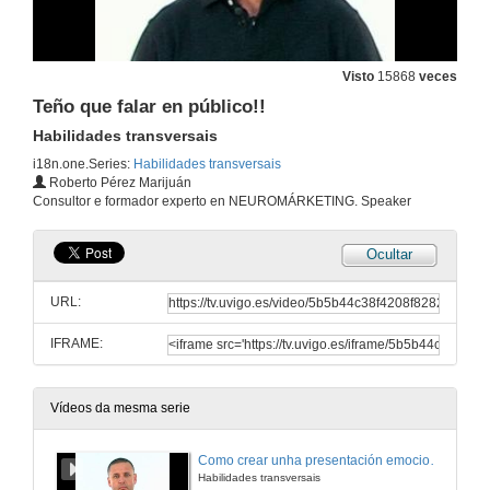
Visto
15868
veces
Teño que falar en público!!
Habilidades transversais
i18n.one.Series:
Habilidades transversais
Roberto Pérez Marijuán
Consultor e formador experto en NEUROMÁRKETING. Speaker
Ocultar
URL:
IFRAME:
Vídeos da mesma serie
Como crear unha presentación emocionalmente eficaz
Habilidades transversais