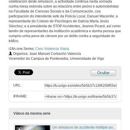
celebración deste simulacro, a actividade continúa nesta xornada
cunha mesa redonda sobre as relacións entre peóns e automobilistas
na Facultade de Ciencias Sociais e da Comunicación, coa
participación do intendente xefe da Policía Local, Danuel Macenlle; a
representante do Colexio de Psicólogos de Galicia María Jesús
Sánchez; e a presidenta de STOP Accidentes, Jeanne Picard, así como
tamén de representantes da institución académica e dunha persoa que
cumpriu unha pena de cárcere por un delito contra a seguridade do
tráfico.
i18n.one.Series:
Cero Violencia Viaria
Organiza: Juan Manuel Corbacho Valencia
Vicerreitor do Campus de Pontevedra, Universidade de Vigo
Ocultar
URL:
IFRAME:
Vídeos da mesma serie
Un simulacro de accidente múltiple puxo inicio ao programa de sensibilización ‘Cero Violencia Viaria’