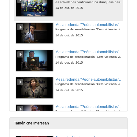
As actividades continuarán na Xunqueira nas tardes dos mércores ata o 11 de novembro
14 de out. de 2015
Mesa redonda "Peóns-automobilistas". Intervención dun conductor condeado por un delito contra a seguridade do tráfico
Programa de sensibilización "Cero violencia viaria"
14 de out. de 2015
Mesa redonda "Peóns-automobilistas". Intervención da ex-presidenta de Stop Accidentes
Programa de sensibilización "Cero violencia viaria"
14 de out. de 2015
Mesa redonda "Peóns-automobilistas". Intervención da representante do Colegio de psicólogos de Galicia
Programa de sensibilización "Cero violencia viaria"
14 de out. de 2015
Mesa redonda "Peóns-automobilistas". Intervención do Xefe da Policia Local.
Programa de sensibilización "Cero violencia viaria"
14 de out. de 2015
Tamén che interesan
Mesa redonda "Peóns-automobilistas". Intervención dun membro de Facultade de Fisioterapia.